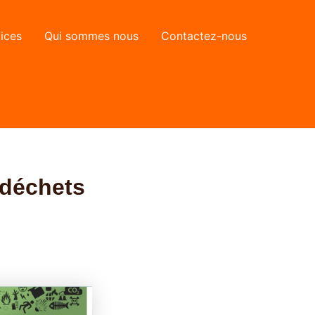
ices
Qui sommes nous
Contactez-nous
 déchets